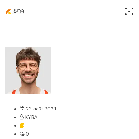
23 août 2021
KYBA
0