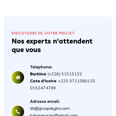
DISCUTIONS DE VOTRE PROJET
Nos experts n'attendent
que vous
Telephone:
Burkina
: (+226) 51515122
Cote d'ivoire
: +225 0711580135
0152474799
Adresse email:
dti@groupekyba.com
kybaservices@gmail.com